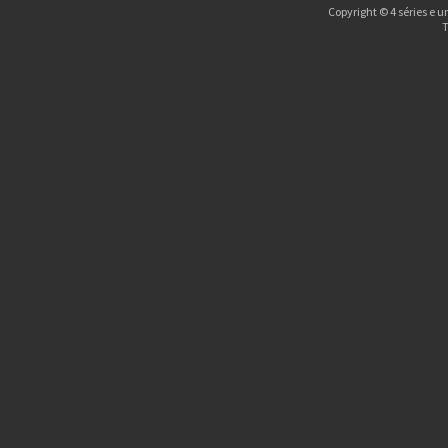
Copyright © 4 séries e u
T