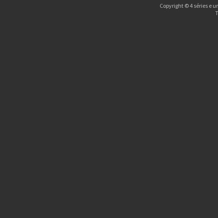
Copyright © 4 séries e u
T