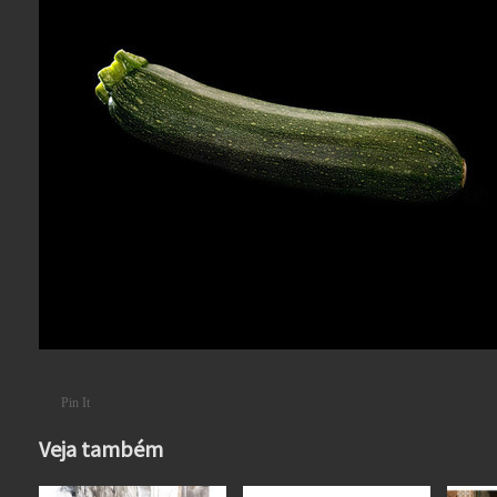
Pin It
Veja também