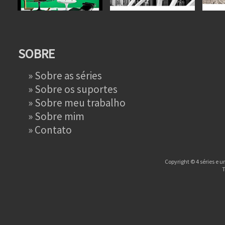
SOBRE
»
Sobre as séries
»
Sobre os suportes
»
Sobre meu trabalho
»
Sobre mim
»
Contato
Copyright © 4 séries e u
T