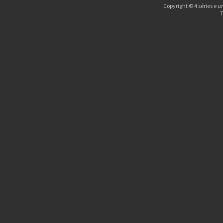
Copyright © 4 séries e u
T